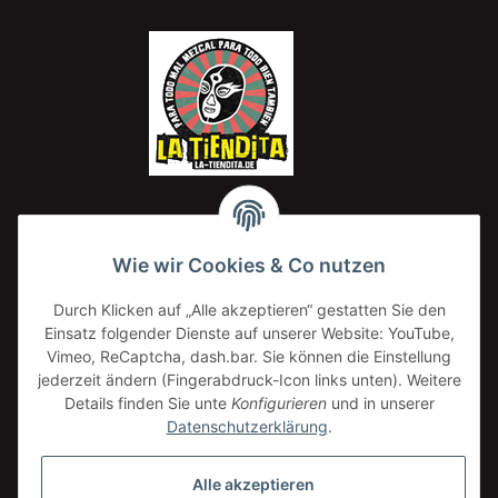
Wie wir Cookies & Co nutzen
Lemon Drop
Durch Klicken auf „Alle akzeptieren“ gestatten Sie den
20,00 €
*
Einsatz folgender Dienste auf unserer Website: YouTube,
20,00 € pro 1 kg
Vimeo, ReCaptcha, dash.bar. Sie können die Einstellung
jederzeit ändern (Fingerabdruck-Icon links unten). Weitere
Details finden Sie unte
Konfigurieren
und in unserer
Datenschutzerklärung
.
Alle akzeptieren