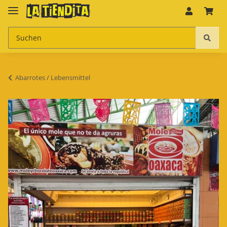
Abarrotes / Lebensmittel