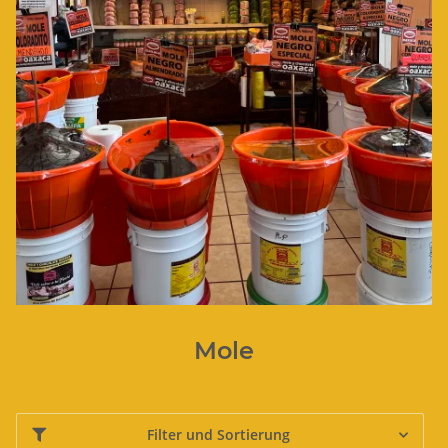
Mole
Filter und Sortierung