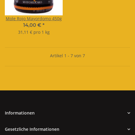
Mole Rojo Mayordomo 450g
14,00 €
*
31,11 € pro 1 kg
Artikel 1 - 7 von 7
Informationen
Gesetzliche Informationen