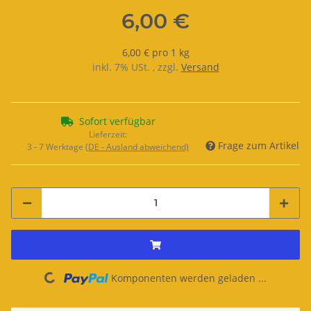
6,00 €
6,00 € pro 1 kg
inkl. 7% USt. , zzgl.
Versand
Sofort verfügbar
Lieferzeit:
Frage zum Artikel
3 - 7 Werktage
(DE - Ausland abweichend)
Komponenten werden geladen ...
Loading...