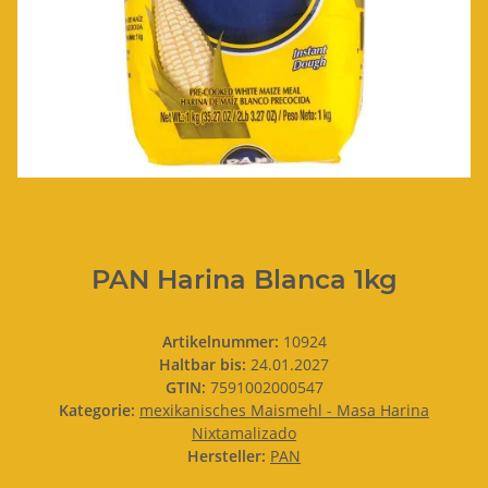
PAN Harina Blanca 1kg
Artikelnummer:
10924
Haltbar bis:
24.01.2027
GTIN:
7591002000547
Kategorie:
mexikanisches Maismehl - Masa Harina
Nixtamalizado
Hersteller:
PAN