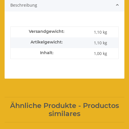
Beschreibung
Versandgewicht:
1,10 kg
Artikelgewicht:
1,10
kg
Inhalt:
1,00 kg
Ähnliche Produkte - Productos
similares