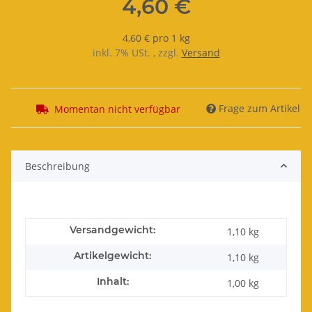
4,60 €
4,60 € pro 1 kg
inkl. 7% USt. , zzgl.
Versand
Frage zum Artikel
Momentan nicht verfügbar
Beschreibung
Versandgewicht:
1,10 kg
Artikelgewicht:
1,10
kg
Inhalt:
1,00 kg