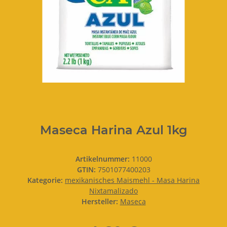
Maseca Harina Azul 1kg
Artikelnummer:
11000
GTIN:
7501077400203
Kategorie:
mexikanisches Maismehl - Masa Harina
Nixtamalizado
Hersteller:
Maseca