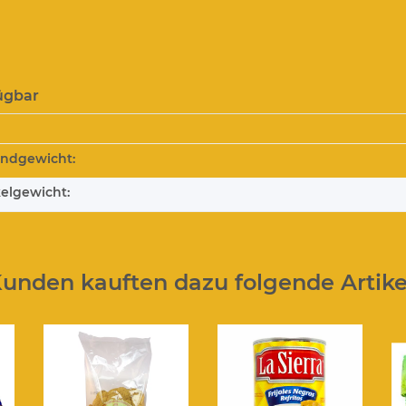
ügbar
andgewicht:
kelgewicht:
unden kauften dazu folgende Artike