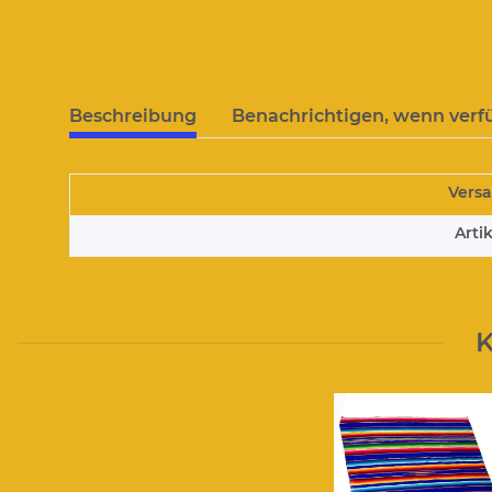
Beschreibung
Benachrichtigen, wenn verf
Vers
Arti
K