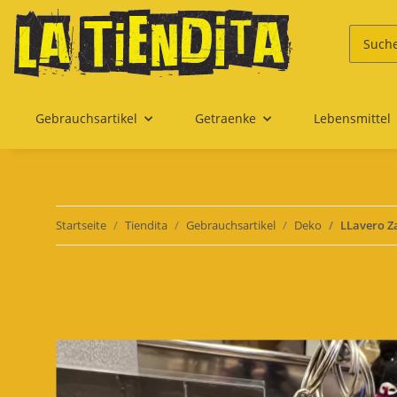
Gebrauchsartikel
Getraenke
Lebensmittel
Startseite
Tiendita
Gebrauchsartikel
Deko
LLavero Z