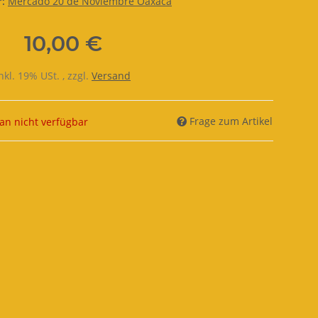
r:
Mercado 20 de Noviembre Oaxaca
10,00 €
nkl. 19% USt. , zzgl.
Versand
Frage zum Artikel
n nicht verfügbar