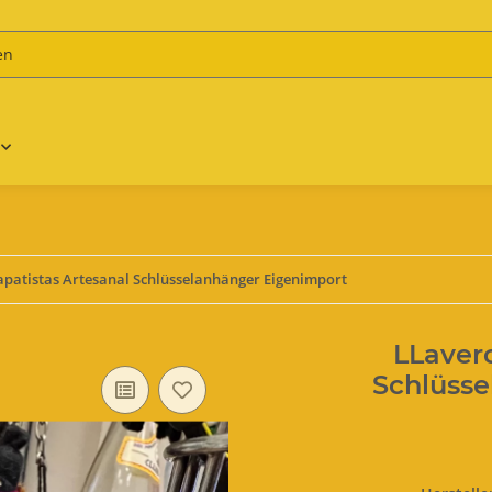
apatistas Artesanal Schlüsselanhänger Eigenimport
LLavero
Schlüsse