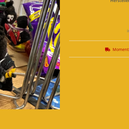
Herstelle
i
Momenta