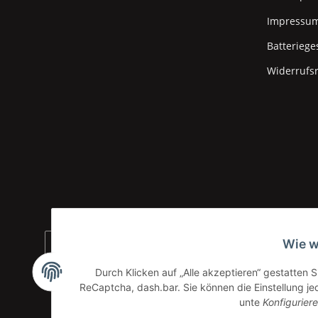
Impressu
Batteriege
Widerrufs
Wie w
Durch Klicken auf „Alle akzeptieren“ gestatten 
ReCaptcha, dash.bar. Sie können die Einstellung jed
unte
Konfigurier