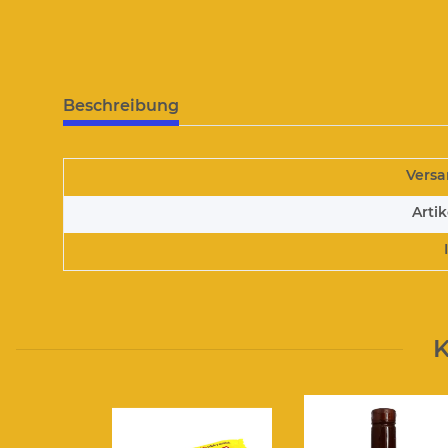
Beschreibung
Versa
Arti
K