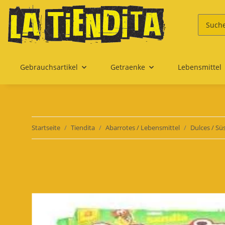
Gebrauchsartikel
Getraenke
Lebensmittel
Startseite
Tiendita
Abarrotes / Lebensmittel
Dulces / Sü