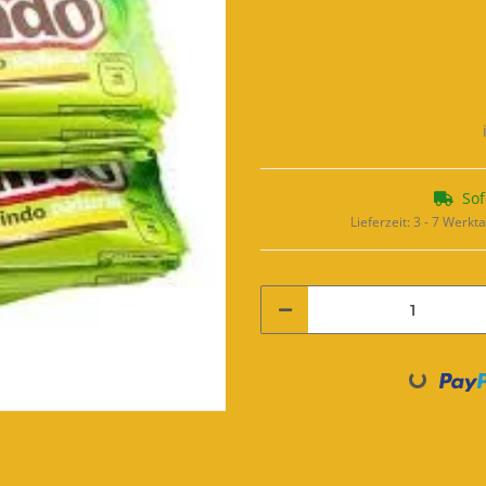
Sof
Lieferzeit:
3 - 7 Werkt
Loading...