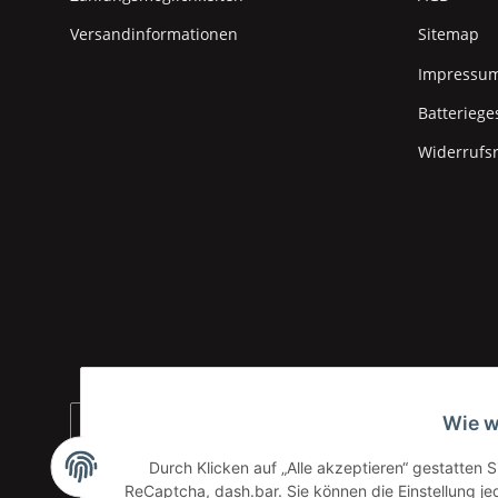
Versandinformationen
Sitemap
Impressu
Batteriege
Widerrufs
Wie w
Durch Klicken auf „Alle akzeptieren“ gestatten 
ReCaptcha, dash.bar. Sie können die Einstellung jed