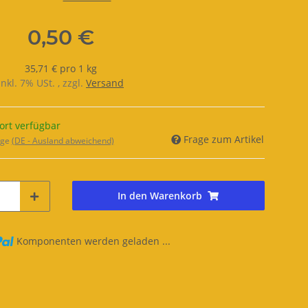
0,50 €
35,71 € pro 1 kg
inkl. 7% USt. , zzgl.
Versand
ort verfügbar
Frage zum Artikel
age
(DE - Ausland abweichend)
In den Warenkorb
Komponenten werden geladen ...