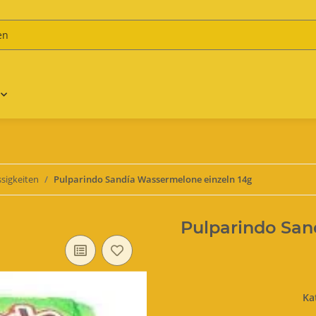
ssigkeiten
Pulparindo Sandía Wassermelone einzeln 14g
Pulparindo San
Ka