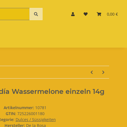
0,00 €
día Wassermelone einzeln 14g
Artikelnummer:
10781
GTIN:
725226001180
tegorie:
Dulces / Süssigkeiten
Hersteller:
De la Rosa