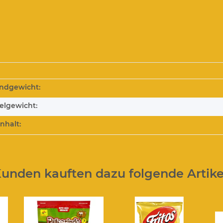
ndgewicht:
kelgewicht:
Inhalt:
unden kauften dazu folgende Artike