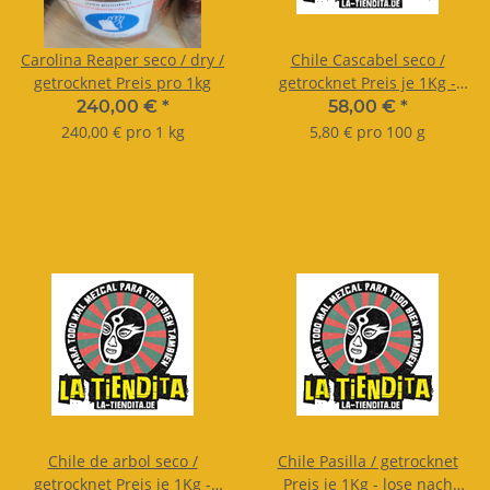
Carolina Reaper seco / dry /
Chile Cascabel seco /
getrocknet Preis pro 1kg
getrocknet Preis je 1Kg -
lose nach Gewicht.
240,00 €
*
58,00 €
*
240,00 € pro 1 kg
5,80 € pro 100 g
Chile de arbol seco /
Chile Pasilla / getrocknet
getrocknet Preis je 1Kg -
Preis je 1Kg - lose nach