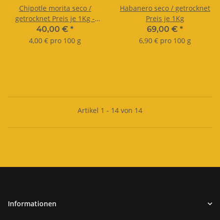
Chipotle morita seco /
Habanero seco / getrocknet
getrocknet Preis je 1Kg -
Preis je 1Kg
lose nach Gewicht.
40,00 €
*
69,00 €
*
4,00 € pro 100 g
6,90 € pro 100 g
Artikel 1 - 14 von 14
Informationen