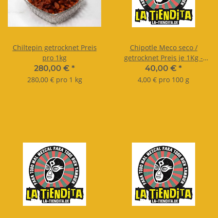
Chiltepin getrocknet Preis
Chipotle Meco seco /
pro 1kg
getrocknet Preis je 1Kg -
lose nach Gewicht.
280,00 €
*
40,00 €
*
280,00 € pro 1 kg
4,00 € pro 100 g