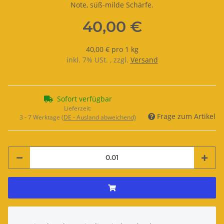
Note, süß-milde Schärfe.
40,00 €
40,00 € pro 1 kg
inkl. 7% USt. , zzgl.
Versand
Sofort verfügbar
Lieferzeit:
Frage zum Artikel
3 - 7 Werktage
(DE - Ausland abweichend)
x