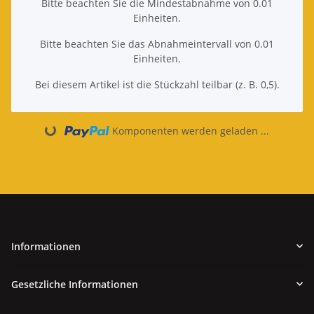
Bitte beachten Sie die Mindestabnahme von 0.01
Einheiten.
Bitte beachten Sie das Abnahmeintervall von 0.01
Einheiten.
Bei diesem Artikel ist die Stückzahl teilbar (z. B. 0,5).
Komponenten werden geladen ...
Loading...
Informationen
Gesetzliche Informationen