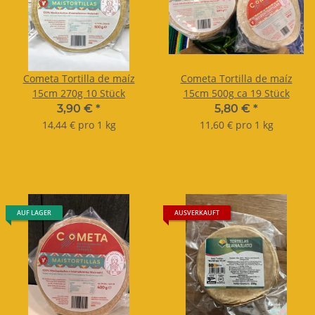
Cometa Tortilla de maíz
Cometa Tortilla de maíz
15cm 270g 10 Stück
15cm 500g ca 19 Stück
3,90 €
*
5,80 €
*
14,44 € pro 1 kg
11,60 € pro 1 kg
AUF LAGER
AUSVERKAUFT