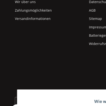
Wir über uns
Datenschu
Zahlungsmöglichkeiten
AGB
Versandinformationen
Sitemap
Impressu
Batteriege
Widerrufs
Wie w