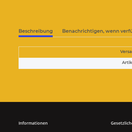
Beschreibung
Benachrichtigen, wenn verf
Vers
Arti
Informationen
Gesetzlich