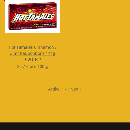
Hot Tamales Cinnamon /
Zimt Kaubonbons 141g
3,20 €
*
2,27 € pro 100 g
Artikel 1 - 1 von 1