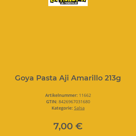
Goya Pasta Aji Amarillo 213g
Artikelnummer:
11662
GTIN:
8426967031680
Kategorie:
Salsa
7,00 €