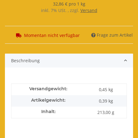
32,86 € pro 1 kg
inkl. 7% USt. , zzgl.
Versand
Frage zum Artikel
Momentan nicht verfügbar
Beschreibung
Versandgewicht:
0,45 kg
Artikelgewicht:
0,39
kg
Inhalt:
213,00 g