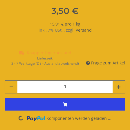
3,50 €
15,91 € pro 1 kg
inkl. 7% USt. , zzgl.
Versand
Knapper Lagerbestand
Lieferzeit:
Frage zum Artikel
3 - 7 Werktage
(DE - Ausland abweichend)
Komponenten werden geladen ...
Loading...