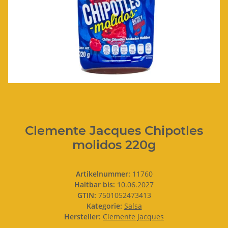
Clemente Jacques Chipotles
molidos 220g
Artikelnummer:
11760
Haltbar bis:
10.06.2027
GTIN:
7501052473413
Kategorie:
Salsa
Hersteller:
Clemente Jacques