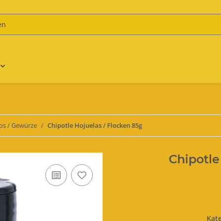
s / Gewürze
Chipotle Hojuelas / Flocken 85g
Chipotle
Kat