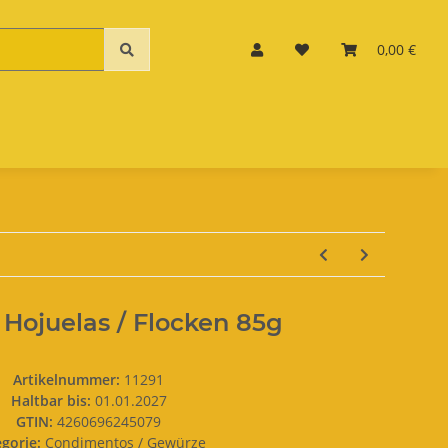
0,00 €
 Hojuelas / Flocken 85g
Artikelnummer:
11291
Haltbar bis:
01.01.2027
GTIN:
4260696245079
egorie:
Condimentos / Gewürze