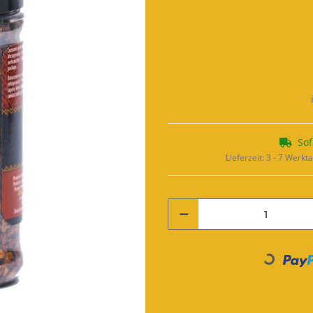
Sof
Lieferzeit:
3 - 7 Werkt
Loading...