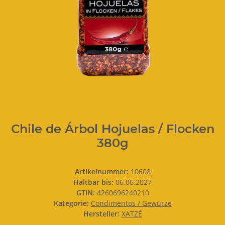
Chile de Árbol Hojuelas / Flocken
380g
Artikelnummer:
10608
Haltbar bis:
06.06.2027
GTIN:
4260696240210
Kategorie:
Condimentos / Gewürze
Hersteller:
XATZÉ