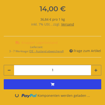
14,00 €
36,84 € pro 1 kg
inkl. 7% USt. , zzgl.
Versand
Knapper Lagerbestand
Lieferzeit:
Frage zum Artikel
3 - 7 Werktage
(DE - Ausland abweichend)
Komponenten werden geladen ...
Loading...